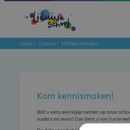
Home
Contact
Koffieochtenden
Kom kennismaken!
Wilt u eens een kijkje nemen op onze sch
ouders en team? Dan bent u van harte we