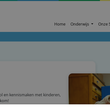
Home
Onderwijs
Onze 
ool en kennismaken met kinderen,
lkom!