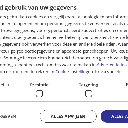
g niet bekend.
d gebruik van uw gegevens
ners gebruiken cookies en vergelijkbare technologieën om inform
ng door
laan en te openen en om persoonsgegevens te verwerken, zoals uw
 of een mail te sturen naar
n browsegegevens, voor gepersonaliseerde advertenties en conten
naar 023-5256131.
ontent, doelgroepinzichten en verbetering van diensten.
Externe l
gegevens ook verwerken voor deze en andere doeleinden, waar
keurige geolocatiegegevens en apparaateigenschappen. Uw keuze
e. Sommige leveranciers kunnen zich beroepen op gerechtvaardig
emming; u hebt het recht om bezwaar te maken in
Advertentie-inst
op elk moment intrekken in
Cookie-instellingen
.
Privacybeleid
elijk
Prestatie
Targeting
F
ERGEVEN
ALLES AFWIJZEN
ALLES 