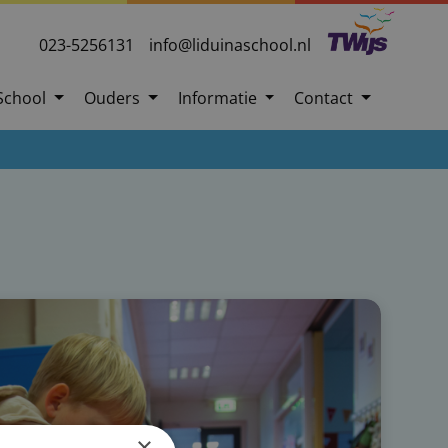
023-5256131
info@liduinaschool.nl
School
Ouders
Informatie
Contact
×