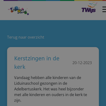
Home
Terug naar overzicht
Kerstzingen in de
20-12-2023
kerk
Vandaag hebben alle kinderen van de
Liduinaschool gezongen in de
Adelbertuskerk. Het was heel bijzonder
met alle kinderen en ouders in de kerk te
zijn.