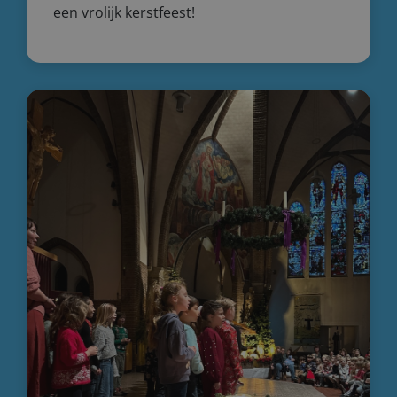
een vrolijk kerstfeest!