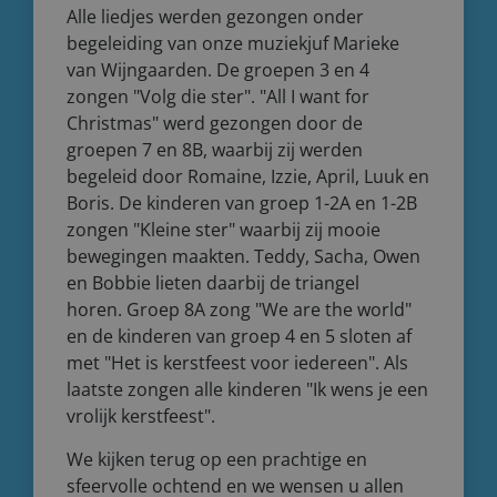
Alle liedjes werden gezongen onder
begeleiding van onze muziekjuf Marieke
van Wijngaarden. De groepen 3 en 4
zongen "Volg die ster". "All I want for
Christmas" werd gezongen door de
groepen 7 en 8B, waarbij zij werden
begeleid door Romaine, Izzie, April, Luuk en
Boris. De kinderen van groep 1-2A en 1-2B
zongen "Kleine ster" waarbij zij mooie
bewegingen maakten. Teddy, Sacha, Owen
en Bobbie lieten daarbij de triangel
horen. Groep 8A zong "We are the world"
en de kinderen van groep 4 en 5 sloten af
met "Het is kerstfeest voor iedereen". Als
laatste zongen alle kinderen "Ik wens je een
vrolijk kerstfeest".
We kijken terug op een prachtige en
sfeervolle ochtend en we wensen u allen