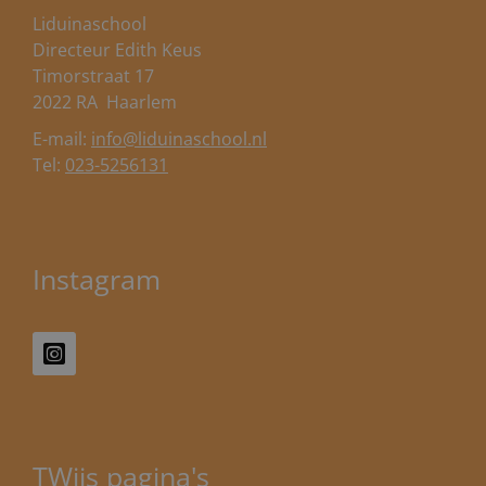
Liduinaschool
Directeur Edith Keus
Timorstraat 17
2022 RA
Haarlem
E-mail:
info@liduinaschool.nl
Tel:
023-5256131
Instagram
TWijs pagina's