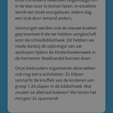
oma's of andere bekenden uitgenodigd om
in de klas voor te komen lezen. In estafette
wordt een boek voorgelezen, iedere dag
een stuk door iemand anders.
Vanmorgen werden ook de nieuwe boeken
gepresenteerd die we hebben aangeschaft
voor de schoolbibliotheek. Dit hebben we
mede dankzij de opbrengst van uw
aankopen tijdens de Kinderboekenweek in
de Kennemer Boekhandel kunnen doen.
Onze biebouders organiseren deze weken
ook nog extra activiteiten. Zo blijven
vannacht de knuffels van de kinderen van
groep 1-2A slapen in de bibliotheek. Wat
zouden ze allemaal beleven? We horen het
morgen! Zo spannend!