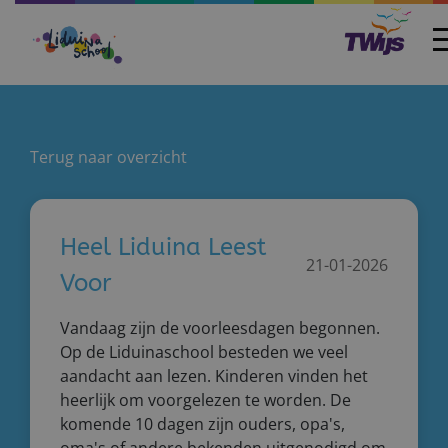
Home
Terug naar overzicht
Heel Liduina Leest
21-01-2026
Voor
Vandaag zijn de voorleesdagen begonnen.
Op de Liduinaschool besteden we veel
aandacht aan lezen. Kinderen vinden het
heerlijk om voorgelezen te worden. De
komende 10 dagen zijn ouders, opa's,